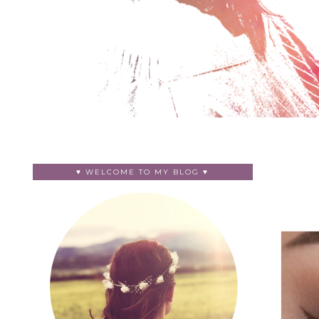
♥ WELCOME TO MY BLOG ♥