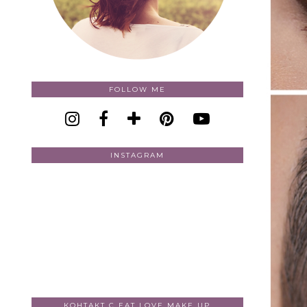
FOLLOW ME
INSTAGRAM
КОНТАКТ С EAT LOVE MAKE UP