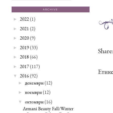
ARCHIVE
2022
(1)
►
2021
(2)
►
2020
(9)
►
2019
(33)
►
Share
2018
(66)
►
2017
(117)
►
Етик
2016
(92)
▼
декември
(12)
►
ноември
(12)
►
октомври
(16)
▼
Armani Beauty Fall/Winter