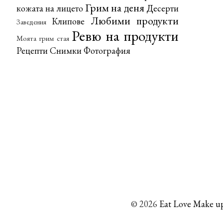
Грим на деня
кожата на лицето
Десерти
Любими продукти
Клипове
Заведения
Ревю на продукти
Моята грим стая
Рецепти
Снимки
Фотография
©
2026
Eat Love Make up