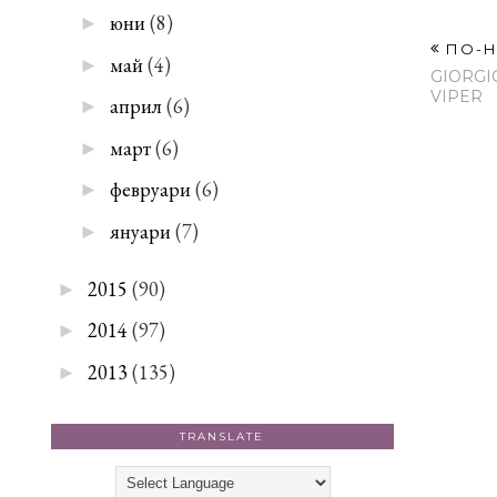
юни
(8)
►
ПО-Н
май
(4)
►
GIORGI
VIPER
април
(6)
►
март
(6)
►
февруари
(6)
►
януари
(7)
►
2015
(90)
►
2014
(97)
►
2013
(135)
►
TRANSLATE