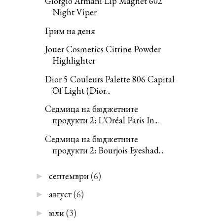
Giorgio Armani Lip Magnet 602
Night Viper
Грим на деня
Jouer Cosmetics Citrine Powder
Highlighter
Dior 5 Couleurs Palette 806 Capital
Of Light (Dior...
Седмица на бюджетните
продукти 2: L'Oréal Paris In...
Седмица на бюджетните
продукти 2: Bourjois Eyeshad...
септември
(6)
►
август
(6)
►
юли
(3)
►