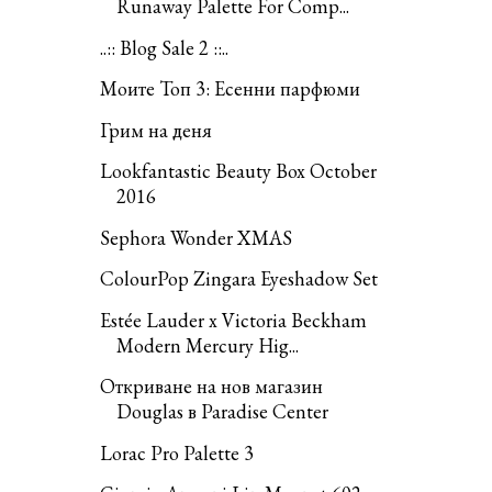
Runaway Palette For Comp...
..:: Blog Sale 2 ::..
Моите Топ 3: Есенни парфюми
Грим на деня
Lookfantastic Beauty Box October
2016
Sephora Wonder XMAS
ColourPop Zingara Eyeshadow Set
Estée Lauder x Victoria Beckham
Modern Mercury Hig...
Откриване на нов магазин
Douglas в Paradise Center
Lorac Pro Palette 3