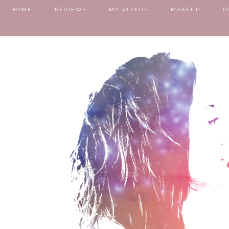
HOME
REVIEWS
MY VIDEOS
MAKEUP
O