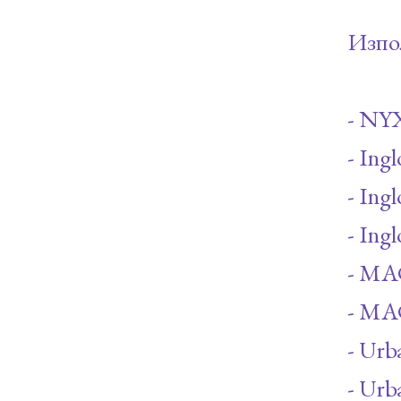
Изпо
- NY
- Ing
- Ing
- Ing
- MA
- MAC
- Urb
- Urb