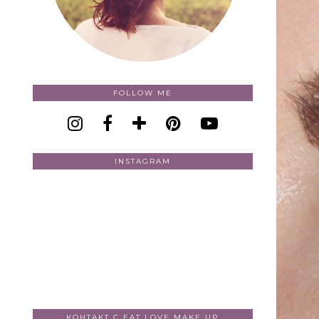
FOLLOW ME
INSTAGRAM
КОНТАКТ С EAT LOVE MAKE UP