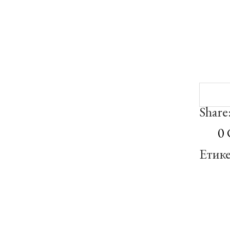
Share
0
Етик