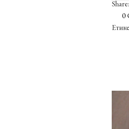
Share
0
Етик