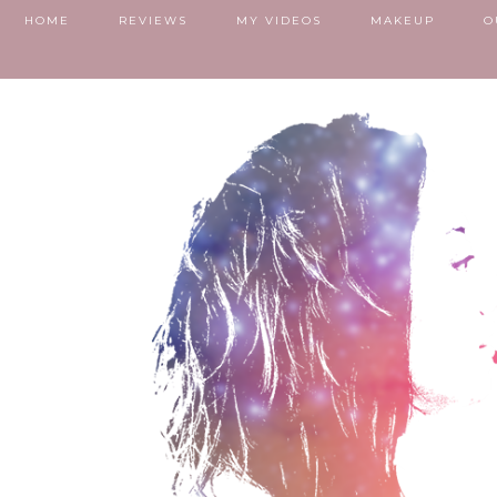
HOME
REVIEWS
MY VIDEOS
MAKEUP
O