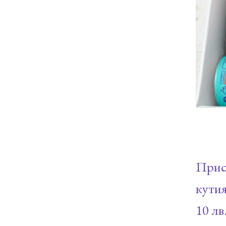
Прис
кутия
10 лв