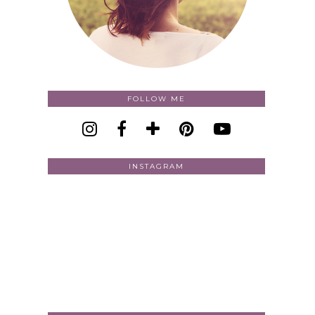
FOLLOW ME
INSTAGRAM