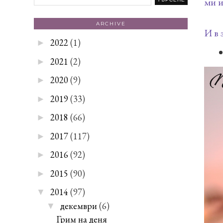
ми и
ARCHIVE
И в 
2022
(1)
►
2021
(2)
►
2020
(9)
►
2019
(33)
►
2018
(66)
►
2017
(117)
►
2016
(92)
►
2015
(90)
►
2014
(97)
▼
декември
(6)
▼
Грим на деня