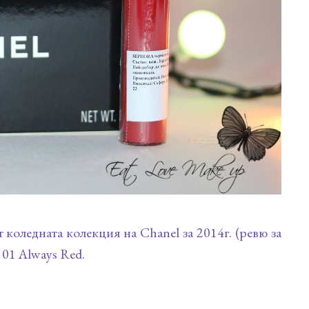
коледната колекция на Chanel за 2014г. (ревю за
т 01 Always Red.