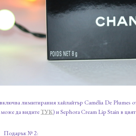
включва лимитирания хайлайтър Camélia De Plumes от 
 може да видите
ТУК
) и Sephora Cream Lip Stain в цвя
Подарък № 2: