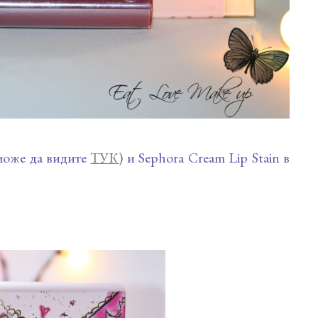
 може да видите
ТУК
) и Sephora Cream Lip Stain в