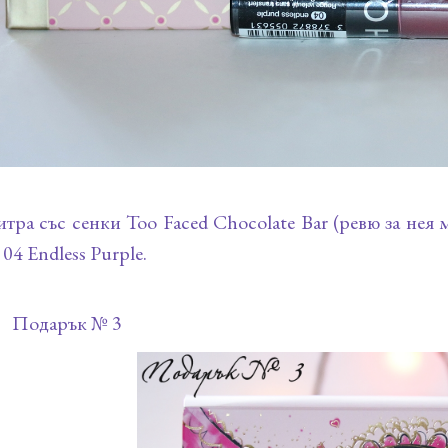
тра със сенки Too Faced Chocolate Bar (ревю за нея
 04 Endless Purple.
Подарък № 3