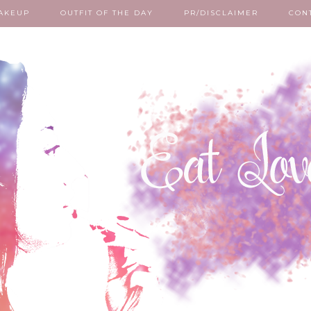
AKEUP
OUTFIT OF THE DAY
PR/DISCLAIMER
CON