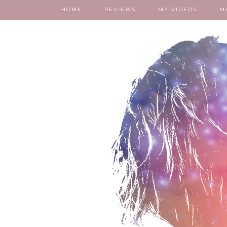
HOME
REVIEWS
MY VIDEOS
M