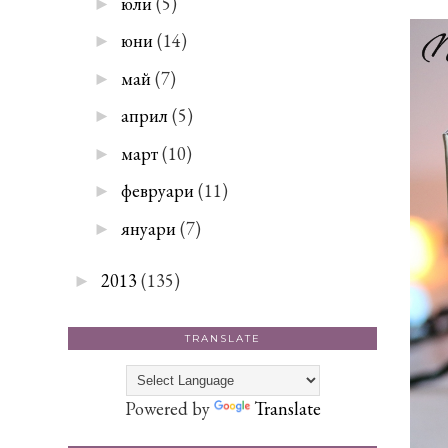
юли
(5)
►
юни
(14)
►
май
(7)
►
април
(5)
►
март
(10)
►
февруари
(11)
►
януари
(7)
►
2013
(135)
►
TRANSLATE
Powered by
Translate