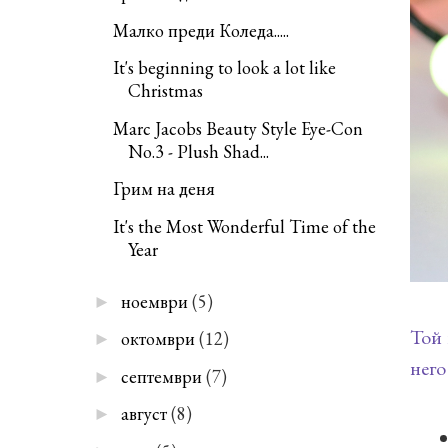
Малко преди Коледа.....
It's beginning to look a lot like
Christmas
Marc Jacobs Beauty Style Eye-Con
No.3 - Plush Shad...
Грим на деня
It's the Most Wonderful Time of the
Year
ноември
(5)
►
Той 
октомври
(12)
►
него
септември
(7)
►
август
(8)
►