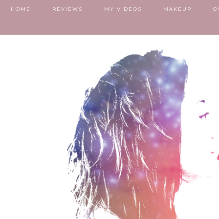
HOME
REVIEWS
MY VIDEOS
MAKEUP
O