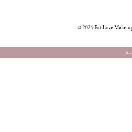
©
2026
Eat Love Make up
BL