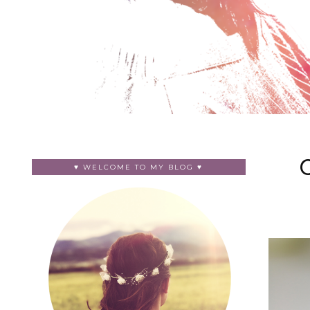
♥ WELCOME TO MY BLOG ♥