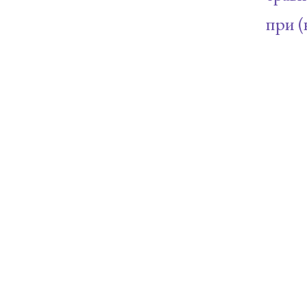
при (