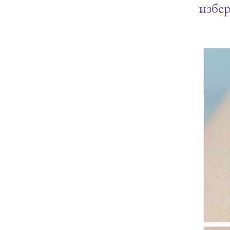
избер