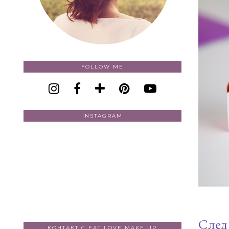
FOLLOW ME
INSTAGRAM
След
КОНТАКТ С EAT LOVE MAKE UP