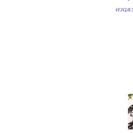
изцял