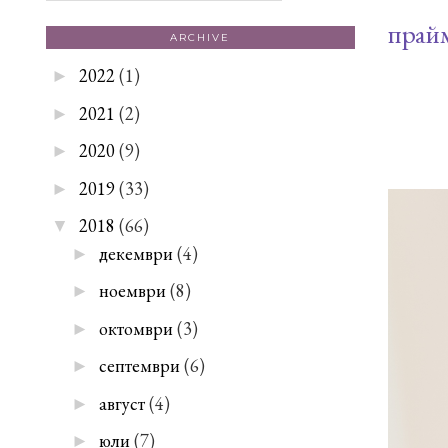
прайм
ARCHIVE
2022
(1)
►
2021
(2)
►
2020
(9)
►
2019
(33)
►
2018
(66)
▼
декември
(4)
►
ноември
(8)
►
октомври
(3)
►
септември
(6)
►
август
(4)
►
юли
(7)
►