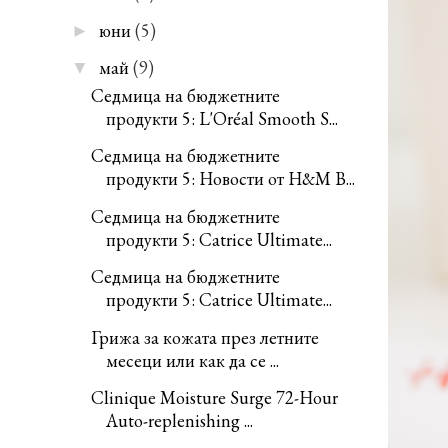
юни
(5)
►
май
(9)
▼
Седмица на бюджетните
продукти 5: L'Oréal Smooth S...
Седмица на бюджетните
продукти 5: Новости от H&M B...
Седмица на бюджетните
продукти 5: Catrice Ultimate...
Седмица на бюджетните
продукти 5: Catrice Ultimate...
Грижа за кожата през летните
месеци или как да се ...
Clinique Moisture Surge 72-Hour
Auto-replenishing ...