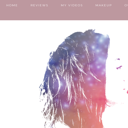
HOME
REVIEWS
MY VIDEOS
MAKEUP
O