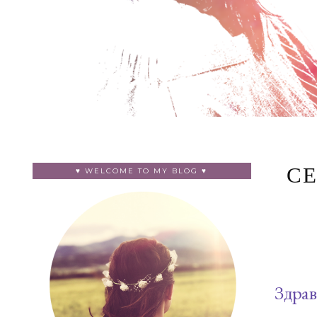
♥ WELCOME TO MY BLOG ♥
С
Здрав