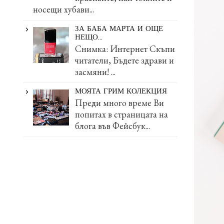
носещи хубави...
ЗА БАБА МАРТА И ОЩЕ
НЕЩО...
Снимка: Интернет Скъпи
читатели, Бъдете здрави и
засмяни! ...
МОЯТА ГРИМ КОЛЕКЦИЯ
Преди много време Ви
попитах в страницата на
блога във Фейсбук...