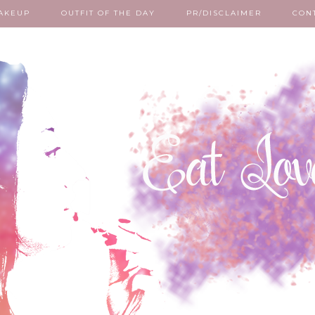
AKEUP
OUTFIT OF THE DAY
PR/DISCLAIMER
CON