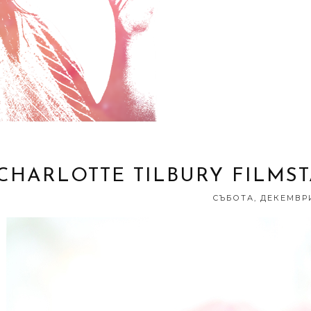
CHARLOTTE TILBURY FILM
СЪБОТА, ДЕКЕМВРИ 