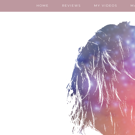
HOME
REVIEWS
MY VIDEOS
M