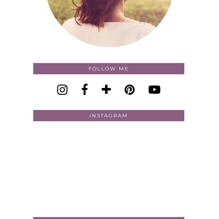
FOLLOW ME
INSTAGRAM