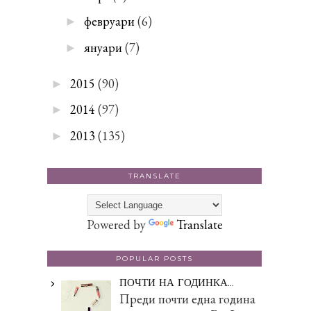
февруари
(6)
►
януари
(7)
►
2015
(90)
►
2014
(97)
►
2013
(135)
►
TRANSLATE
Powered by
Translate
POPULAR POSTS
ПОЧТИ НА ГОДИНКА...
Преди почти една година