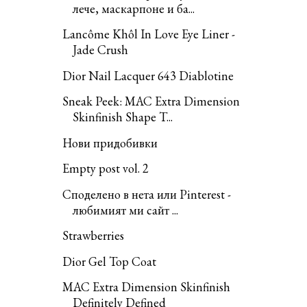
лече, маскарпоне и ба...
Lancôme Khôl In Love Eye Liner -
Jade Crush
Dior Nail Lacquer 643 Diablotine
Sneak Peek: MAC Extra Dimension
Skinfinish Shape T...
Нови придобивки
Empty post vol. 2
Споделено в нета или Pinterest -
любимият ми сайт ...
Strawberries
Dior Gel Top Coat
MAC Extra Dimension Skinfinish
Definitely Defined