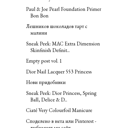
Paul & Joe Pearl Foundation Primer
Bon Bon
Лешников шоколадов тарт с
малини
Sneak Peek: MAC Extra Dimension
Skinfinish Definit...
Empty post vol. 1
Dior Nail Lacquer 553 Princess
Нови придобивки
Sneak Peek: Dior Princess, Spring
Ball, Delice & D...
Ciaté Very Colourfoil Manicure
Споделено в нета или Pinterest -
любимият ми сайт ...