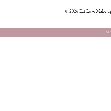
©
2026
Eat Love Make up
BL