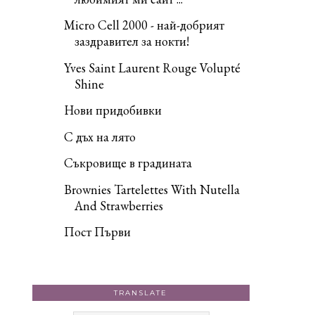
Micro Cell 2000 - най-добрият
заздравител за нокти!
Yves Saint Laurent Rouge Volupté
Shine
Нови придобивки
С дъх на лято
Съкровище в градината
Brownies Tartelettes With Nutella
And Strawberries
Пост Първи
TRANSLATE