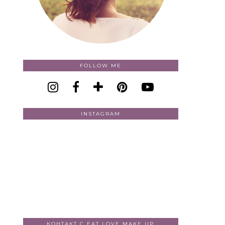
FOLLOW ME
INSTAGRAM
КОНТАКТ С EAT LOVE MAKE UP