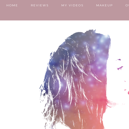
HOME
REVIEWS
MY VIDEOS
MAKEUP
O