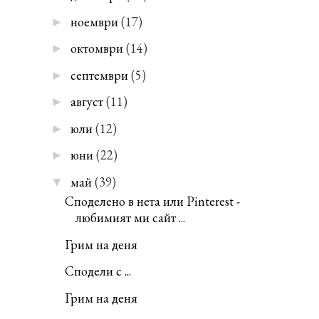
ноември
(17)
►
октомври
(14)
►
септември
(5)
►
август
(11)
►
юли
(12)
►
юни
(22)
►
май
(39)
▼
Споделено в нета или Pinterest -
любимият ми сайт ...
Грим на деня
Сподели с ...
Грим на деня