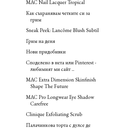
MAC Nail Lacquer Tropical
Как съхранявам четките си за
грим
Sneak Peek: Lancôme Blush Subtil
Грим на деня
Нови придобивки
Споделено в нета или Pinterest -
любимият ми сайт ...
MAC Extra Dimension Skinfinish
Shape The Future
MAC Pro Longwear Eye Shadow
Carefree
Clinique Exfoliating Scrub
Палачинкова торта с дулсе де