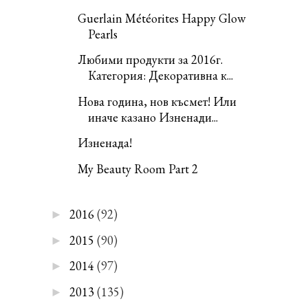
Guerlain Météorites Happy Glow
Pearls
Любими продукти за 2016г.
Категория: Декоративна к...
Нова година, нов късмет! Или
иначе казано Изненади...
Изненада!
My Beauty Room Part 2
2016
(92)
►
2015
(90)
►
2014
(97)
►
2013
(135)
►