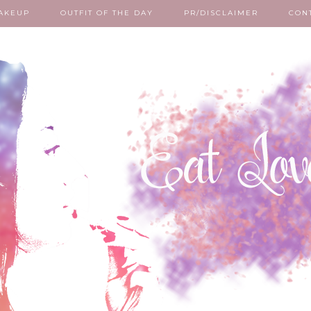
AKEUP
OUTFIT OF THE DAY
PR/DISCLAIMER
CON