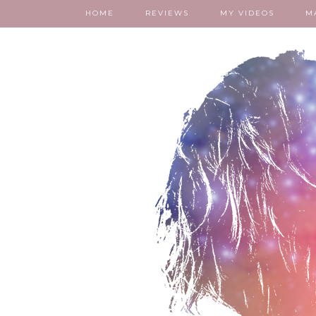
HOME
REVIEWS
MY VIDEOS
M