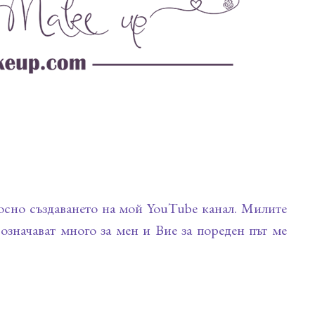
носно създаването на мой YouTube канал. Милите
означават много за мен и Вие за пореден път ме