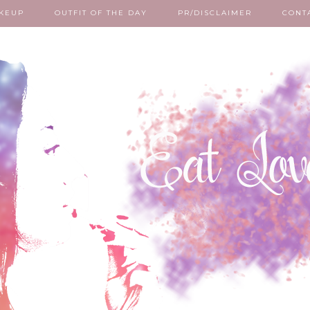
KEUP
OUTFIT OF THE DAY
PR/DISCLAIMER
CONT