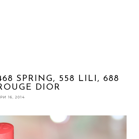
8 SPRING, 558 LILI, 688
 ROUGE DIOR
И 16, 2014