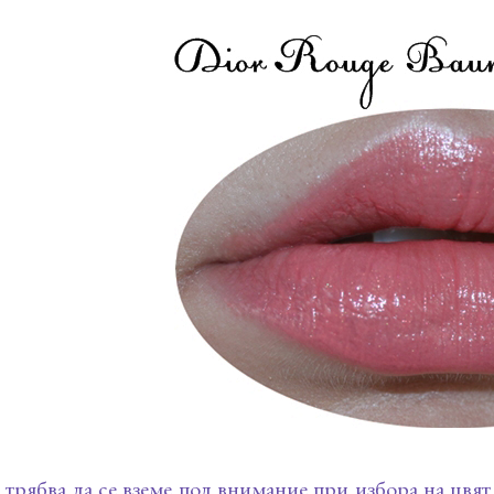
 трябва да се вземе под внимание при избора на цвя