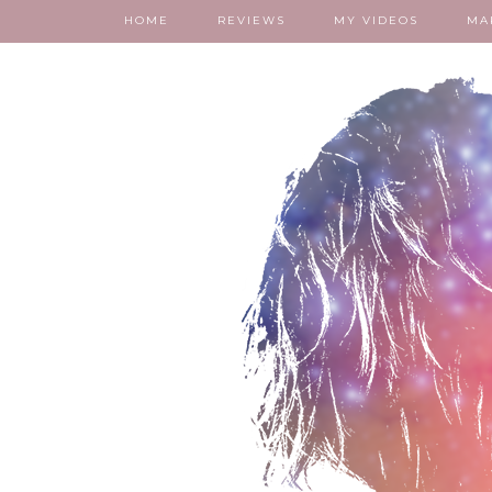
HOME
REVIEWS
MY VIDEOS
MA