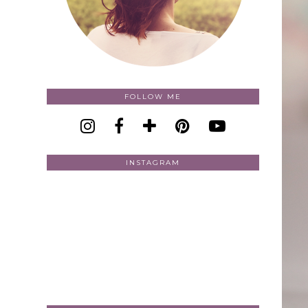
FOLLOW ME
INSTAGRAM