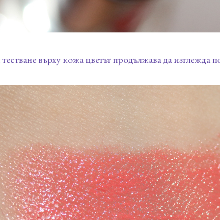
тестване върху кожа цветът продължава да изглежда п