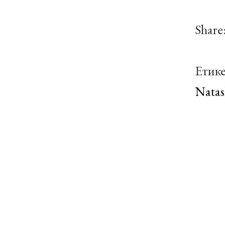
Share
Етик
Natas