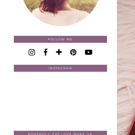
FOLLOW ME
INSTAGRAM
КОНТАКТ С EAT LOVE MAKE UP