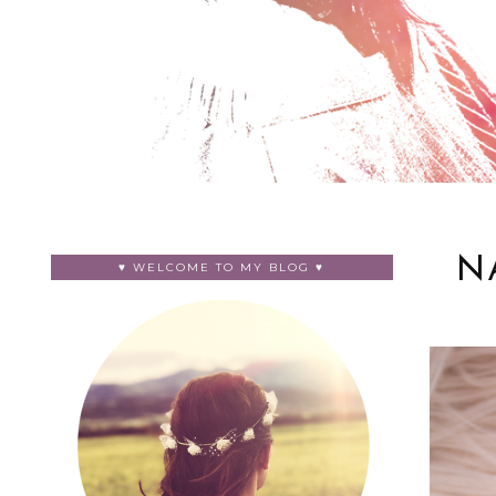
N
♥ WELCOME TO MY BLOG ♥