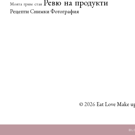
Ревю на продукти
Моята грим стая
Рецепти
Снимки
Фотография
©
2026
Eat Love Make up
BL