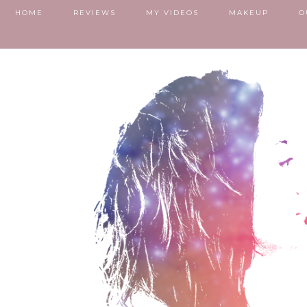
HOME
REVIEWS
MY VIDEOS
MAKEUP
O