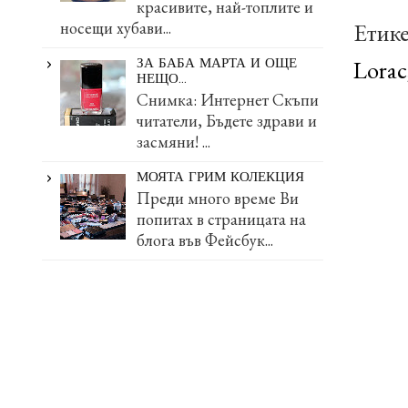
красивите, най-топлите и
Етик
носещи хубави...
Lorac
ЗА БАБА МАРТА И ОЩЕ
НЕЩО...
Снимка: Интернет Скъпи
читатели, Бъдете здрави и
засмяни! ...
МОЯТА ГРИМ КОЛЕКЦИЯ
Преди много време Ви
попитах в страницата на
блога във Фейсбук...