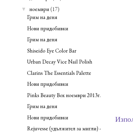
ноември
(17)
▼
Грим на деня
Нови придобивки
Грим на деня
Shiseido Eye Color Bar
Urban Decay Vice Nail Polish
Clarins The Essentials Palette
Нови придобивки
Pinks Beauty Box ноември 2013г.
Грим на деня
Нови придобивки
Изпол
Rejuvesse (удължител за мигли) -