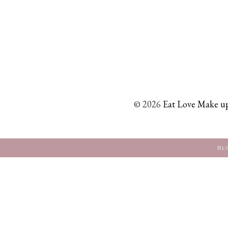
©
2026
Eat Love Make up
BL