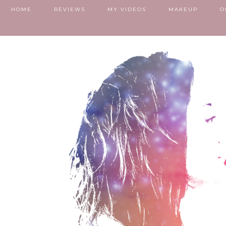
HOME
REVIEWS
MY VIDEOS
MAKEUP
O