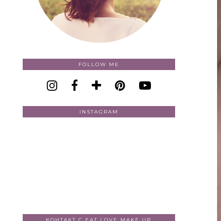
FOLLOW ME
INSTAGRAM
КОНТАКТ С EAT LOVE MAKE UP