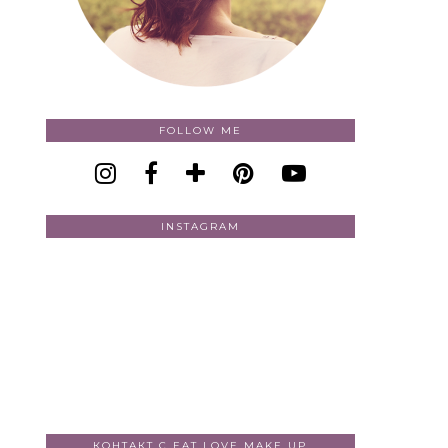
FOLLOW ME
INSTAGRAM
КОНТАКТ С EAT LOVE MAKE UP