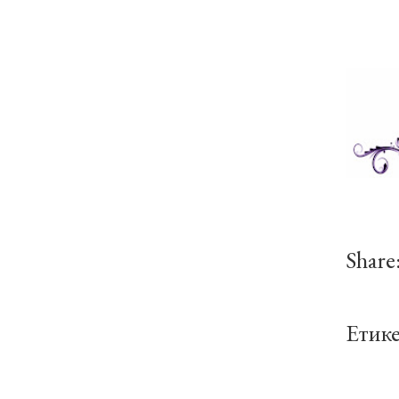
Share
Етик