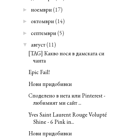
ноември
(17)
►
октомври
(14)
►
септември
(5)
►
август
(11)
▼
[TAG] Какво нося в дамската си
чанта
Epic Fail!
Нови придобивки
Споделено в нета или Pinterest -
любимият ми сайт ...
Yves Saint Laurent Rouge Volupté
Shine - 6 Pink in...
Нови придобивки