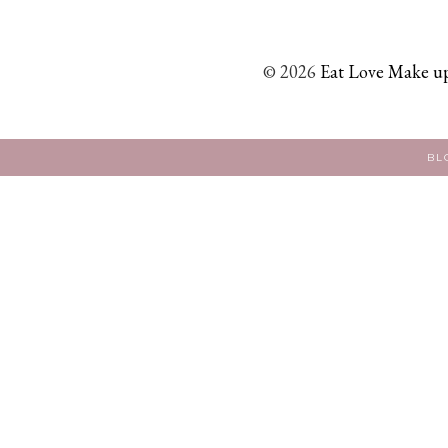
©
2026
Eat Love Make up
BL