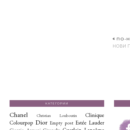
ПО-Н
НОВИ 
КАТЕГОРИИ
Chanel
Clinique
Christian Louboutin
Dior
Colourpop
Estée Lauder
Empty post
Guerlain
Lancôme