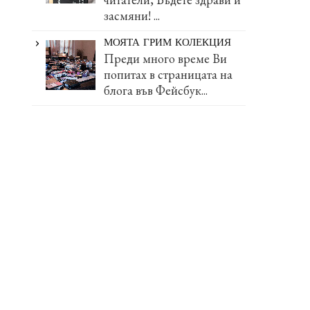
засмяни! ...
МОЯТА ГРИМ КОЛЕКЦИЯ
Преди много време Ви
попитах в страницата на
блога във Фейсбук...