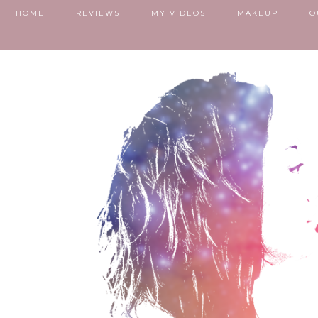
HOME
REVIEWS
MY VIDEOS
MAKEUP
O