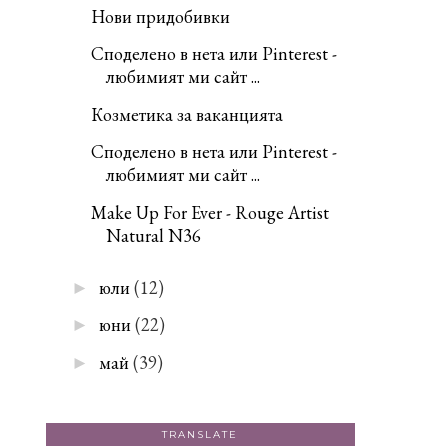
Нови придобивки
Споделено в нета или Pinterest -
любимият ми сайт ...
Козметика за ваканцията
Споделено в нета или Pinterest -
любимият ми сайт ...
Make Up For Ever - Rouge Artist
Natural N36
юли
(12)
►
юни
(22)
►
май
(39)
►
TRANSLATE