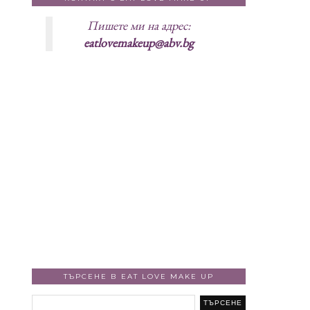
Пишете ми на адрес:
eatlovemakeup@abv.bg
ТЪРСЕНЕ В EAT LOVE MAKE UP